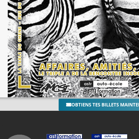
OBTIENS TES BILLETS MAINT
 :