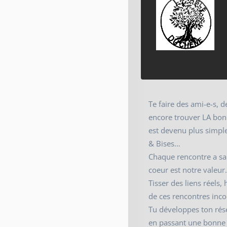
Te faire des ami-e-s, 
encore trouver LA bo
est devenu plus simple
& Bises…
Chaque rencontre a sa 
coeur est notre valeur
Tisser des liens réels, 
de ces rencontres inco
Tu développes ton rés
en passant une bonne 