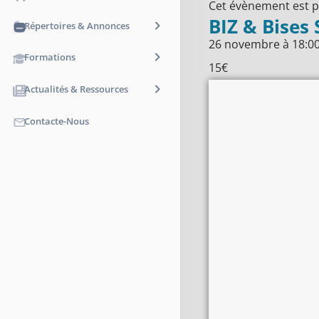
Cet évènement est p
BIZ & Bises
Répertoires & Annonces
26 novembre
à
18:0
Formations
15€
Actualités & Ressources
Contacte-Nous