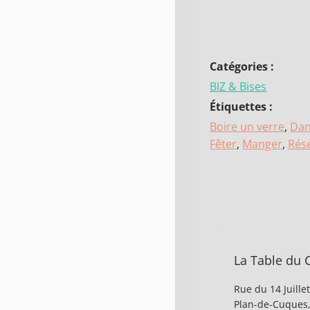
Catégories :
BIZ & Bises
Étiquettes :
Boire un verre
,
Dan
Fêter
,
Manger
,
Rés
La Table du 
Rue du 14 Juille
Plan-de-Cuques