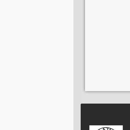
#BIZESVIPS