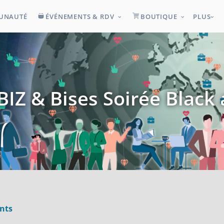
UNAUTÉ
ÉVÉNEMENTS & RDV
BOUTIQUE
PLUS
BIZ & Bises Soirée Black
nts