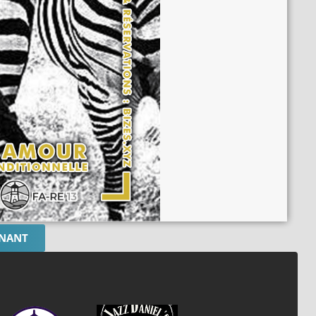
ENANT