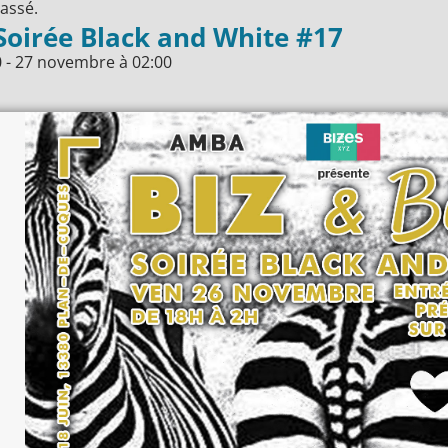
assé.
 Soirée Black and White #17
0
-
27 novembre
à
02:00