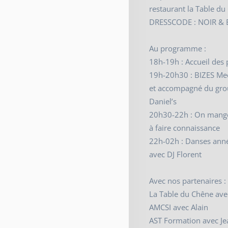
restaurant la Table d
DRESSCODE : NOIR &
Au programme :
18h-19h : Accueil des 
19h-20h30 : BIZES Me
et accompagné du gro
Daniel’s
20h30-22h : On mange
à faire connaissance
22h-02h : Danses anné
avec DJ Florent
Avec nos partenaires :
La Table du Chêne avec
AMCSI avec Alain
AST Formation avec Je