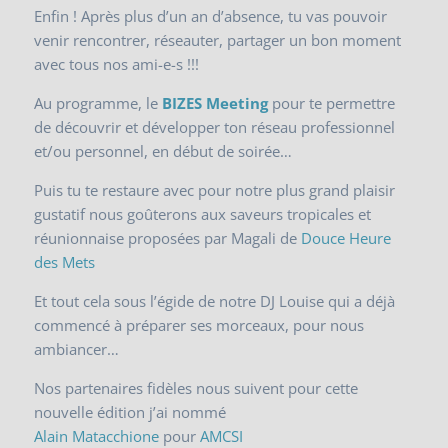
Enfin ! Après plus d’un an d’absence, tu vas pouvoir
venir rencontrer, réseauter, partager un bon moment
avec tous nos ami-e-s !!!
Au programme, le
BIZES Meeting
pour te permettre
de découvrir et développer ton réseau professionnel
et/ou personnel, en début de soirée…
Puis tu te restaure avec pour notre plus grand plaisir
gustatif nous goûterons aux saveurs tropicales et
réunionnaise proposées par Magali de
Douce Heure
des Mets
Et tout cela sous l’égide de notre DJ Louise qui a déjà
commencé à préparer ses morceaux, pour nous
ambiancer…
Nos partenaires fidèles nous suivent pour cette
nouvelle édition j’ai nommé
Alain Matacchione
pour
AMCSI