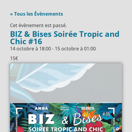
« Tous les Évènements
Cet évènement est passé.
BIZ & Bises Soirée Tropic and
Chic #16
14 octobre
à
18:00
-
15 octobre
à
01:00
15€