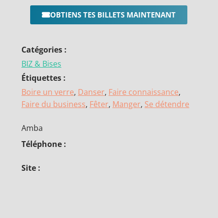
OBTIENS TES BILLETS MAINTENANT
Catégories :
BIZ & Bises
Étiquettes :
Boire un verre
,
Danser
,
Faire connaissance
,
Faire du business
,
Fêter
,
Manger
,
Se détendre
Amba
Téléphone :
Site :