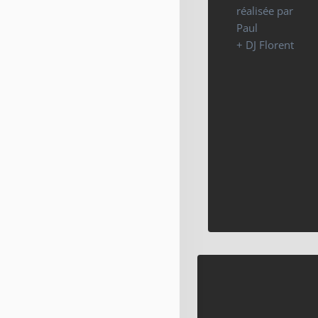
réalisée par
Paul
+ DJ Florent