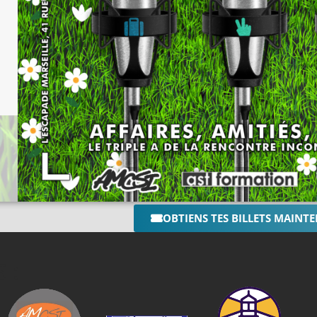
OBTIENS TES BILLETS MAINT
 :