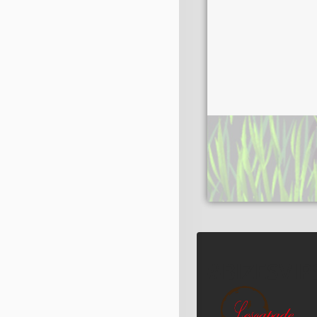
#BIZESVIPS