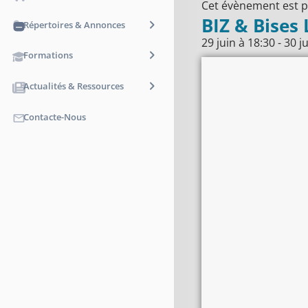
Cet évènement est p
BIZ & Bises 
Répertoires & Annonces
29 juin
à
18:30
-
30 j
Formations
Actualités & Ressources
Contacte-Nous