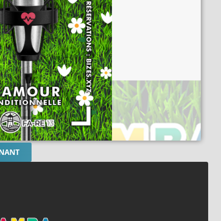
ENANT