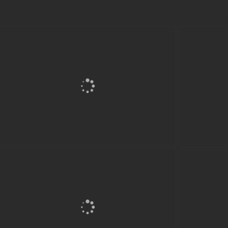
ALBUM PHOTOS BIZ & BISES