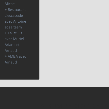
Michel
+ Restaurant
L’escapade
avec Antoine
et sa team
+ Fa Re 13
avec Muriel,
Ariane et
Arnaud
+ AMBA avec
Arnaud
ALBUM PHOTOS DE LA 