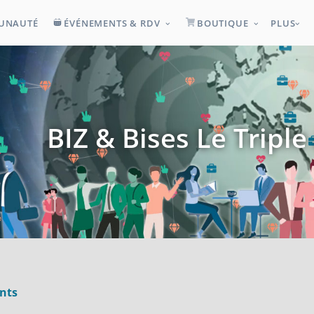
UNAUTÉ
ÉVÉNEMENTS & RDV
BOUTIQUE
PLUS
BIZ & Bises Le Tripl
nts