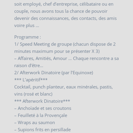
soit employé, chef d’entreprise, célibataire ou en
couple, nous avons tous la chance de pouvoir
devenir des connaissances, des contacts, des amis
voire plus …
Programme :
1/ Speed Meeting de groupe (chacun dispose de 2
minutes maximum pour se présenter X 3)
– Affaires, Amitiés, Amour … Chaque rencontre a sa
raison d’être…
2/ Afterwork Dinatoire (par l’Equinoxe)
*** L’apéritif***
Cocktail, punch planteur, eaux minérales, pastis,
vins (rosé et blanc)
*** Afterwork Dinatoire***
– Anchoïade et ses croutons
– Feuilleté à la Provençale
– Wraps au saumon
– Supions frits en persillade