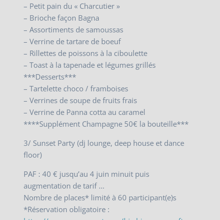
– Petit pain du « Charcutier »
– Brioche façon Bagna
– Assortiments de samoussas
– Verrine de tartare de boeuf
– Rillettes de poissons à la ciboulette
– Toast à la tapenade et légumes grillés
***Desserts***
– Tartelette choco / framboises
– Verrines de soupe de fruits frais
– Verrine de Panna cotta au caramel
****Supplément Champagne 50€ la bouteille***
3/ Sunset Party (dj lounge, deep house et dance
floor)
PAF : 40 € jusqu’au 4 juin minuit puis
augmentation de tarif …
Nombre de places* limité à 60 participant(e)s
*Réservation obligatoire :