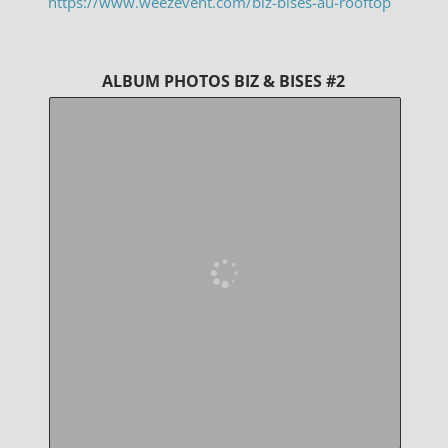
https://www.weezevent.com/biz-bises-au-rooftop
ALBUM PHOTOS BIZ & BISES #2