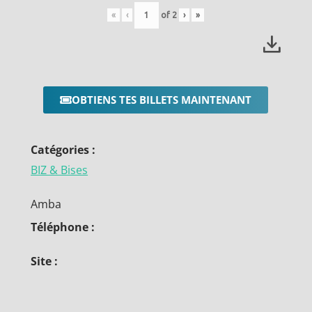
«
‹
of
2
›
»
OBTIENS TES BILLETS MAINTENANT
Catégories :
BIZ & Bises
Amba
Téléphone :
Site :