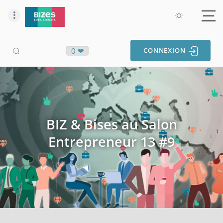
0 ❤
CONNEXION
BIZ & Bises au Salon
Entrepreneur 13 #9