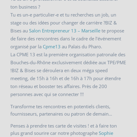
ton business ?
Tu es un-e particulier-e et tu recherches un job, un
stage ou des idées pour changer de carrière ?BIZ &
Bises au
Salon Entrepreneur 13 – Marseille
te propose
de faire des rencontres dans le cadre de l’événement
organisé par la
Cpme13
au Palais du Pharo.
La CPME 13 est la première organisation patronale des
Bouches-du-Rhône exclusivement dédiée aux TPE/PME
!BIZ & Bises se déroulera en deux méga speed
meeting, de 15h à 16h et de 16h à 17h pour étendre
ton réseau et booster tes affaires. Près de 200
personnes avec qui se connecter !!!
Transforme tes rencontres en potentiels clients,
fournisseurs, partenaires ou patron de demain…
Penses à prendre tes carte de visites ! et à faire ton
plus grand sourire car notre photographe
Sophie