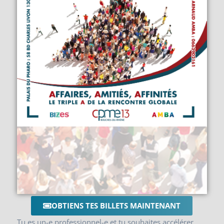
OBTIENS TES BILLETS MAINTENANT
Tu es un-e professionnel-e et tu souhaites accélérer