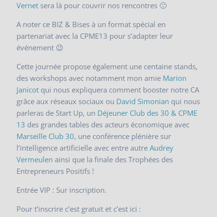
Vernet
sera là pour couvrir nos rencontres 🙂
A noter ce BIZ & Bises à un format spécial en
partenariat avec la CPME13 pour s’adapter leur
événement 😉
Cette journée propose également une centaine stands,
des workshops avec notamment mon amie
Marion
Janicot
qui nous expliquera comment booster notre CA
grâce aux réseaux sociaux ou
David Simonian
qui nous
parleras de Start Up, un
Déjeuner Club des 30 & CPME
13
des grandes tables des acteurs économique avec
Marseille Club 30
, une conférence plénière sur
l’intelligence artificielle avec entre autre
Audrey
Vermeulen
ainsi que la finale des Trophées des
Entrepreneurs Positifs !
Entrée VIP : Sur inscription.
Pour t’inscrire c’est gratuit et c’est ici :