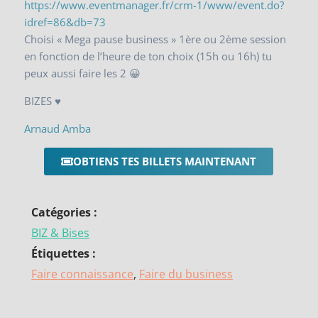
https://www.eventmanager.fr/crm-1/www/event.do?
idref=86&db=73
Choisi « Mega pause business » 1ère ou 2ème session
en fonction de l’heure de ton choix (15h ou 16h) tu
peux aussi faire les 2 😀
BIZES ♥
Arnaud Amba
OBTIENS TES BILLETS MAINTENANT
Catégories :
BIZ & Bises
Étiquettes :
Faire connaissance
,
Faire du business